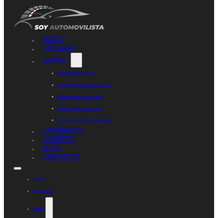
INICIO
TALLERES
GRÚAS
GRÚAS CERCA DE MÍ
GRÚAS PARA MOTOCICLETAS
GRÚAS PARA TRACTORES
GRÚAS PARA CAMIONES
ASISTENCIA EN CARRETERA
LAVADEROS
YONKERS
BLOG
CONTACTO
INICIO
TALLERES
GRÚAS