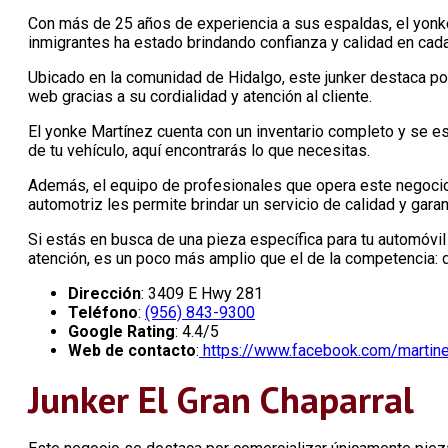
Con más de 25 años de experiencia a sus espaldas, el yonk
inmigrantes ha estado brindando confianza y calidad en cada
Ubicado en la comunidad de Hidalgo, este junker destaca po
web gracias a su cordialidad y atención al cliente.
El yonke Martínez cuenta con un inventario completo y se es
de tu vehículo, aquí encontrarás lo que necesitas.
Además, el equipo de profesionales que opera este negocio 
automotriz les permite brindar un servicio de calidad y garan
Si estás en busca de una pieza específica para tu automóvil 
atención, es un poco más amplio que el de la competencia: de
Dirección
: 3409 E Hwy 281
Teléfono
:
(956) 843-9300
Google Rating
: 4.4/5
Web de contacto
:
https://www.facebook.com/martin
Junker El Gran Chaparral