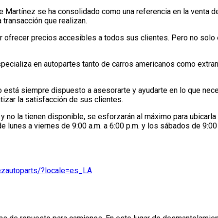
e Martínez se ha consolidado como una referencia en la venta d
 transacción que realizan.
r ofrecer precios accesibles a todos sus clientes. Pero no solo
pecializa en autopartes tanto de carros americanos como extranj
está siempre dispuesto a asesorarte y ayudarte en lo que neces
tizar la satisfacción de sus clientes.
y no la tienen disponible, se esforzarán al máximo para ubicarla 
 lunes a viernes de 9:00 a.m. a 6:00 p.m. y los sábados de 9:00 
ezautoparts/?locale=es_LA