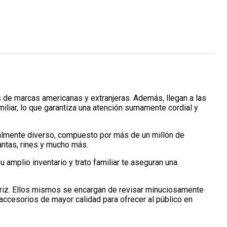
 de marcas americanas y extranjeras. Además, llegan a las
iliar, lo que garantiza una atención sumamente cordial y
almente diverso, compuesto por más de un millón de
antas, rines y mucho más.
 amplio inventario y trato familiar te aseguran una
otriz. Ellos mismos se encargan de revisar minuciosamente
accesorios de mayor calidad para ofrecer al público en