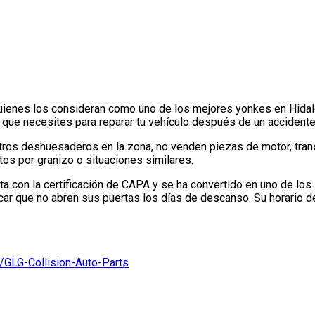
uienes los consideran como uno de los mejores yonkes en Hidalgo
lo que necesites para reparar tu vehículo después de un accidente
ros deshuesaderos en la zona, no venden piezas de motor, trans
tos por granizo o situaciones similares.
a con la certificación de CAPA y se ha convertido en uno de los
car que no abren sus puertas los días de descanso. Su horario de
GLG-Collision-Auto-Parts