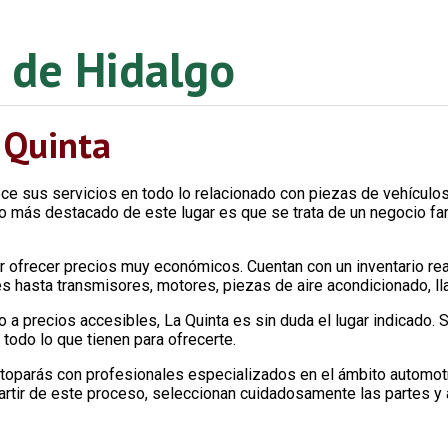
 de Hidalgo
 Quinta
ce sus servicios en todo lo relacionado con piezas de vehículos
o más destacado de este lugar es que se trata de un negocio fam
r ofrecer precios muy económicos. Cuentan con un inventario re
s hasta transmisores, motores, piezas de aire acondicionado, ll
a precios accesibles, La Quinta es sin duda el lugar indicado. Su
 todo lo que tienen para ofrecerte.
te toparás con profesionales especializados en el ámbito autom
artir de este proceso, seleccionan cuidadosamente las partes y 