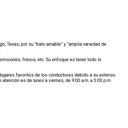
, Texas, por su “trato amable” y “amplia variedad de
.
misiones, frenos, etc. Su enfoque es tener todo lo
 lugares favoritos de los conductores debido a su extenso
 atención es de lunes a viernes, de 9:00 a.m. a 5:00 p.m.