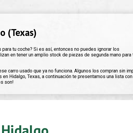
o (Texas)
para tu coche? Si es así, entonces no puedes ignorar los
izan en tener un amplio stock de piezas de segunda mano para
ese carro usado que ya no funciona. Algunos los compran sin im
 en Hidalgo, Texas, a continuación te presentamos una lista con
es son!
 Hidalgo