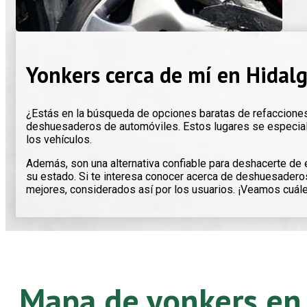
Yonkers cerca de mí en Hidalg
¿Estás en la búsqueda de opciones baratas de refacciones 
deshuesaderos de automóviles. Estos lugares se especial
los vehículos.
Además, son una alternativa confiable para deshacerte de 
su estado. Si te interesa conocer acerca de deshuesaderos
mejores, considerados así por los usuarios. ¡Veamos cuál
Mapa de yonkers en