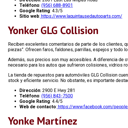
Teléfono
:
(956) 688-8901
Google Rating
: 4.3/5
Sitio web
:
https://www.laquintausedautoparts.com/
Yonker GLG Collision
Reciben excelentes comentarios de parte de los clientes, q
piezas”. Ofrecen faros, faldones, parrillas, espejos y todo 
Además, sus precios son muy accesibles. A diferencia de ot
necesario para los autos que sufrieron colisiones, vidrios ro
La tienda de repuestos para automóviles GLG Collision cuent
stock y eficiente servicio. No obstante, es importante desta
Dirección
: 2900 E Hwy 281
Teléfono
:
(956) 843-7500
Google Rating
: 4.4/5
Web de contacto
:
https://www.facebook.com/people/
Yonke Martínez