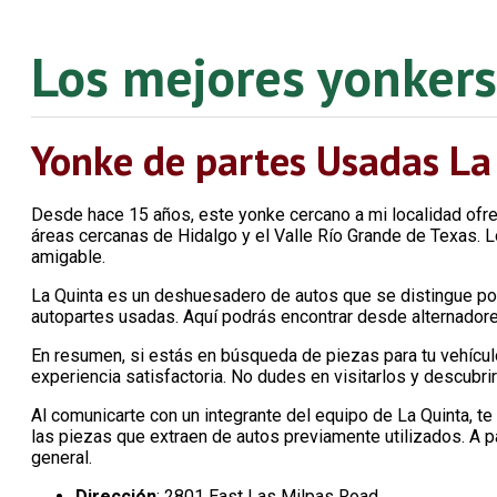
Los mejores yonkers
Yonke de partes Usadas La
Desde hace 15 años, este yonke cercano a mi localidad ofre
áreas cercanas de Hidalgo y el Valle Río Grande de Texas. L
amigable.
La Quinta es un deshuesadero de autos que se distingue po
autopartes usadas. Aquí podrás encontrar desde alternadore
En resumen, si estás en búsqueda de piezas para tu vehículo 
experiencia satisfactoria. No dudes en visitarlos y descubrir
Al comunicarte con un integrante del equipo de La Quinta, 
las piezas que extraen de autos previamente utilizados. A p
general.
Dirección
: 2801 East Las Milpas Road