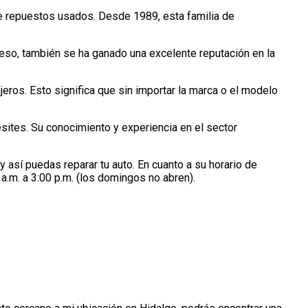
e repuestos usados. Desde 1989, esta familia de
 eso, también se ha ganado una excelente reputación en la
eros. Esto significa que sin importar la marca o el modelo
ites. Su conocimiento y experiencia en el sector
y así puedas reparar tu auto. En cuanto a su horario de
a.m. a 3:00 p.m. (los domingos no abren).